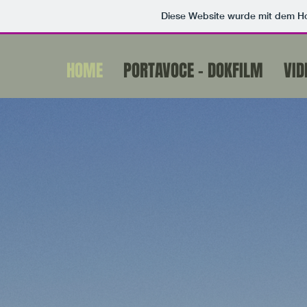
Diese Website wurde mit dem 
HOME
PORTAVOCE - DOKFILM
VID